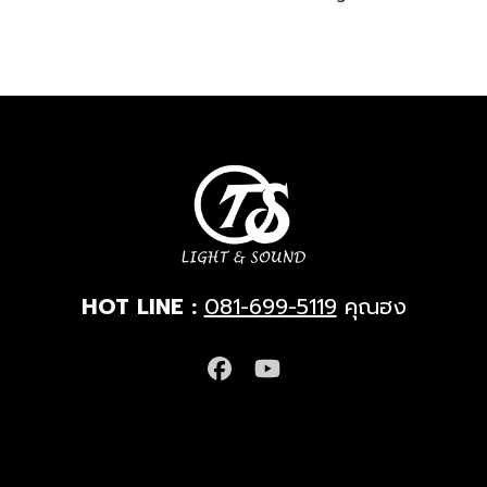
HOT LINE :
081-699-5119
คุณฮง
Facebook
YouTube