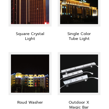
Square Crystal
Single Color
Light
Tube Light
Roud Washer
Outdoor X
Magic Bar