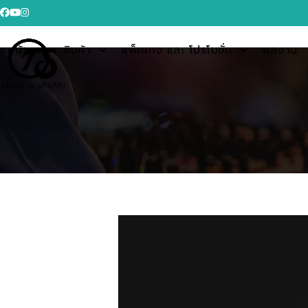
Skip
Facebook
YouTube
Instagram
to
content
หน้าแรก
สินค้า
แพ็คเกจ และ โปรโมชั่น
ผลงาน