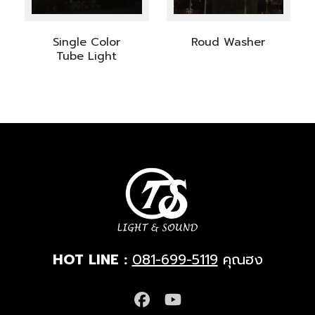
Single Color
Roud Washer
Tube Light
HOT LINE :
081-699-5119
คุณฮง
Facebook
YouTube