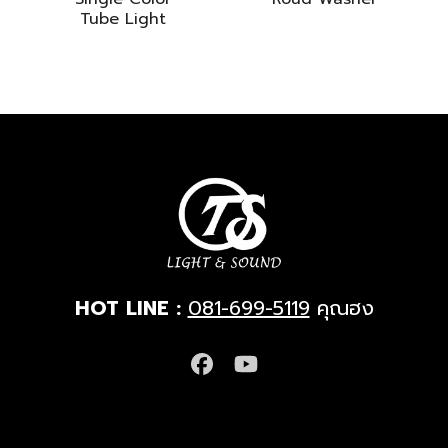
Tube Light
HOT LINE :
081-699-5119
คุณฮง
Facebook
YouTube