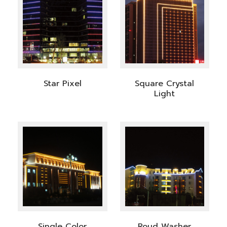
Star Pixel
Square Crystal
Light
Single Color
Roud Washer