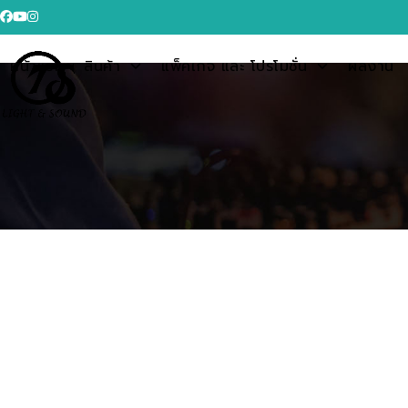
Skip
Facebook
YouTube
Instagram
to
content
หน้าแรก
สินค้า
แพ็คเกจ และ โปรโมชั่น
ผลงาน