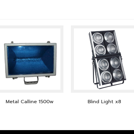
Metal Calline 1500w
Blind Light x8