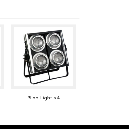
Blind Light x4