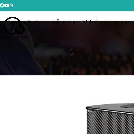
Skip
Facebook
YouTube
Instagram
to
content
หน้าแรก
สินค้า
แพ็คเกจ และ โปรโมชั่น
ผลงาน