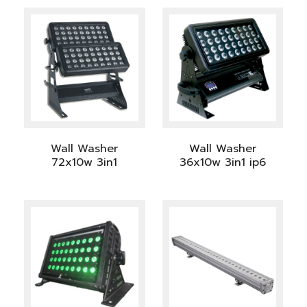
Wall Washer
Wall Washer
72x10w 3in1
36x10w 3in1 ip6