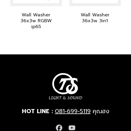
Wall Washer
Wall Washer
36x3w RGBW
36x3w 3in1
ip65
HOT LINE :
081-699-5119
คุณฮง
Facebook
YouTube